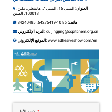
العنوان:
المبنى 16، المبنى 7، هابينغلي، بكين،
100013، الصين
هاتف:
86 10-64275419، 84240485
cuijingjing@ccpitchem.org.cn
البريد الإلكتروني:
www.adhesiveshow.com/en
الموقع الإلكتروني:
*
الاسم الأول