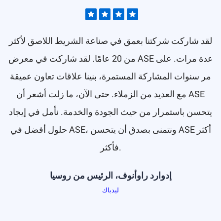
لقد شاركت شركتنا بعمق في صناعة الشريط اللاصق لأكثر
من 20 عامًا. لقد شاركت في معرض ASE عدة مرات. على
مر سنوات المشاركة المستمرة، بنينا علاقات تعاون عميقة
مع العديد من الزملاء. حتى الآن، ما زلت أشعر أن ASE
يتحسن باستمرار من حيث الجودة والخدمة. نأمل في إيجاد
حلول أفضل في ASE، ونتمنى بصدق أن يتحسن ASE أكثر
فأكثر.
إدوارد راوأنوف، الرئيس من روسيا
ليدباك