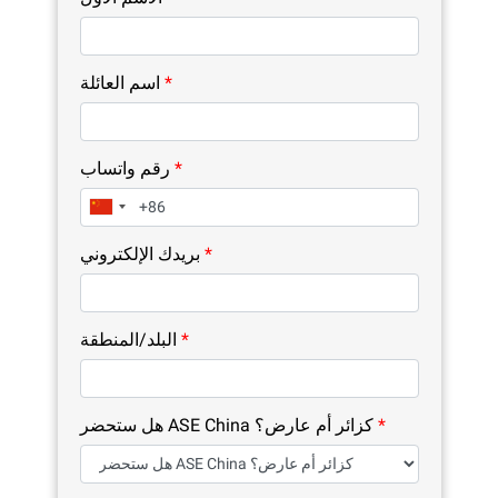
*
اسم العائلة
*
رقم واتساب
*
بريدك الإلكتروني
*
البلد/المنطقة
*
هل ستحضر ASE China كزائر أم عارض؟