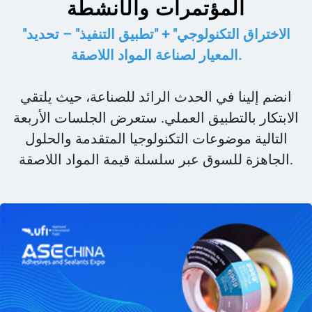
المؤتمرات والأنشطة
"الاختراق التكنولوجي" + "تطبيق التنفيذ" – تحديد
المعيار لصناعة المواد اللاصقة.
انضم إلينا في الحدث الرائد للصناعة، حيث يلتقي
الابتكار بالتطبيق العملي. ستعرض الجلسات الأربعة
التالية موضوعات التكنولوجيا المتقدمة والحلول
الجاهزة للسوق عبر سلسلة قيمة المواد اللاصقة.