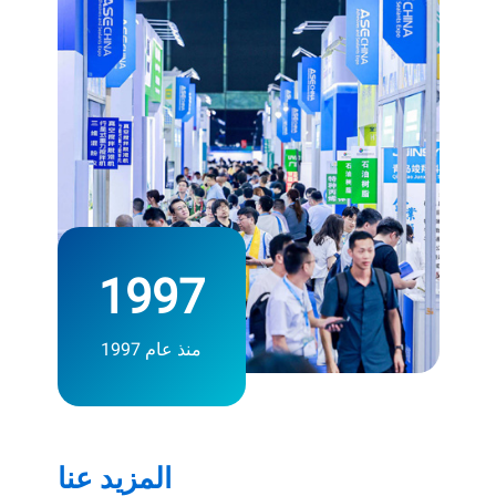
1997
منذ عام 1997
المزيد عنا