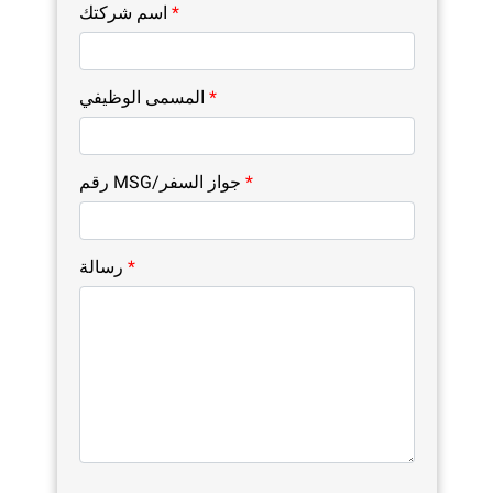
*
اسم شركتك
*
المسمى الوظيفي
*
رقم MSG/جواز السفر
*
رسالة