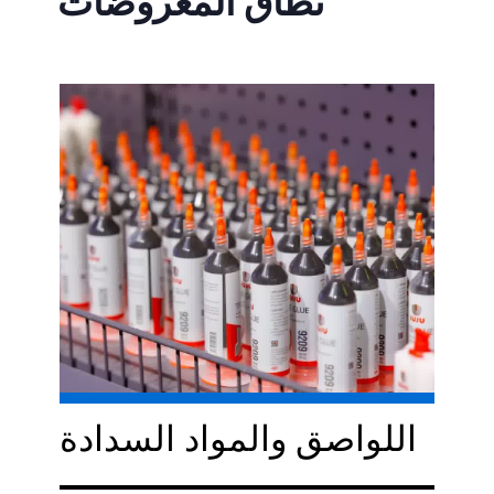
نطاق المعروضات
اللواصق والمواد السدادة