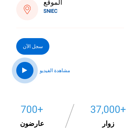
الموقع
SNIEC
سجل الآن
مشاهدة الفيديو
700
+
40,000
+
زوار
عارضون